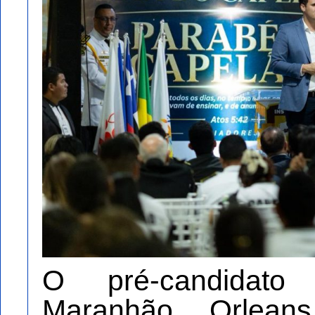
O pré-candidat
Maranhão, Orlean