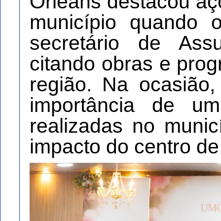
Orleans destacou aç
município quando 
secretário de Assu
citando obras e pro
região. Na ocasião
importância de um
realizadas no munic
impacto do centro de