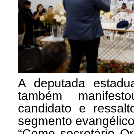
A deputada estadu
também manifest
candidato e ressal
segmento evangélico
“Como secretário O