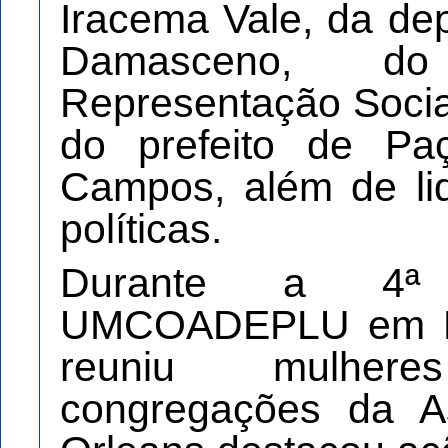
Iracema Vale, da de
Damasceno, do
Representação Socia
do prefeito de Pa
Campos, além de lid
políticas.
Durante a 4ª 
UMCOADEPLU em Pa
reuniu mulher
congregações da A