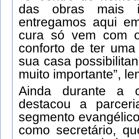
das obras mais i
entregamos aqui e
cura só vem com o
conforto de ter um
sua casa possibilita
muito importante”, l
Ainda durante a c
destacou a parcer
segmento evangélico
como secretário, q