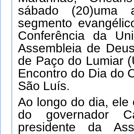
sábado (20)uma 
segmento evangélico
Conferência da Un
Assembleia de Deus
de Paço do Lumiar
Encontro do Dia do 
São Luís.
Ao longo do dia, el
do governador C
presidente da Asse