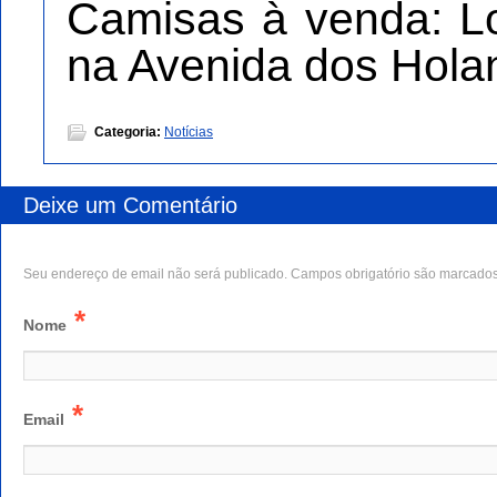
Camisas à venda: Lo
na Avenida dos Hola
Categoria:
Notícias
Deixe um Comentário
Seu endereço de email não será publicado. Campos obrigatório são marcado
*
Nome
*
Email