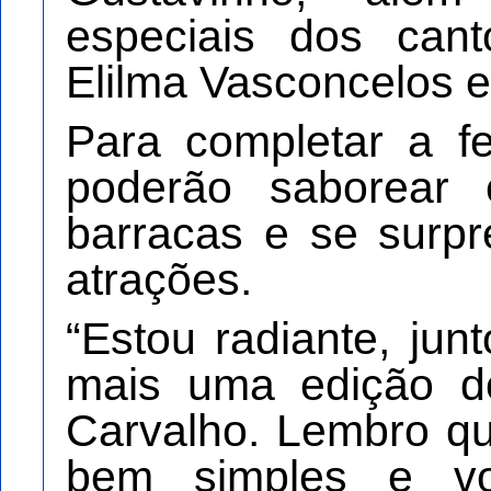
especiais dos cant
Elilma Vasconcelos e
Para completar a fe
poderão saborear 
barracas e se surp
atrações.
“Estou radiante, ju
mais uma edição do
Carvalho. Lembro que
bem simples e vo