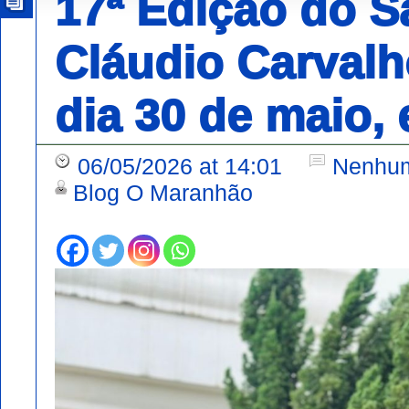
17ª Edição do S
Cláudio Carvalh
dia 30 de maio,
06/05/2026 at 14:01
Nenhum
Blog O Maranhão