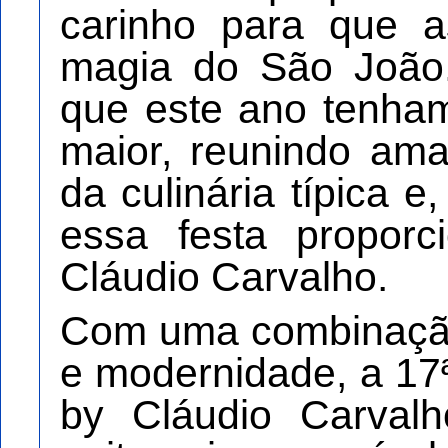
carinho para que 
magia do São João.
que este ano tenha
maior, reunindo am
da culinária típica e
essa festa proporc
Cláudio Carvalho.
Com uma combinação 
e modernidade, a 17
by Cláudio Carval