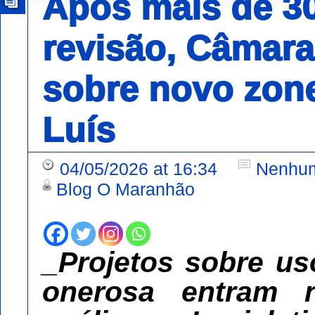
Após mais de 3
revisão, Câmara
sobre novo zon
Luís
04/05/2026 at 16:34
Nenhum
Blog O Maranhão
_Projetos sobre us
onerosa entram n