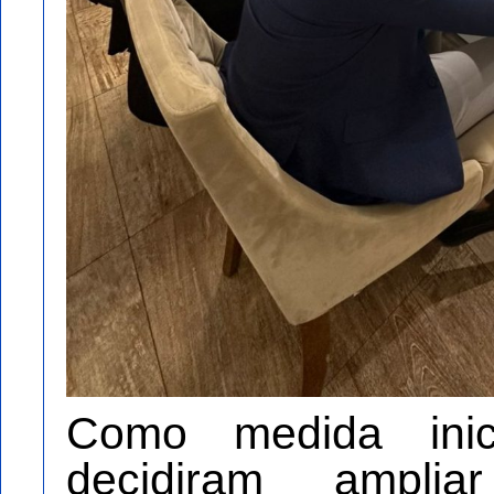
Como medida inic
decidiram ampl