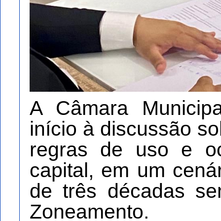
A Câmara Municip
início à discussão s
regras de uso e o
capital, em um cená
de três décadas se
Zoneamento.