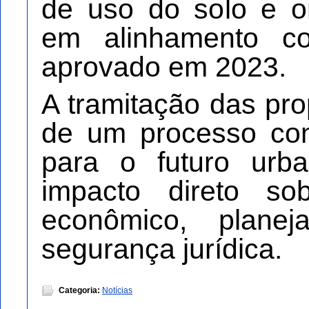
de uso do solo e org
em alinhamento c
aprovado em 2023.
A tramitação das pro
de um processo con
para o futuro urb
impacto direto so
econômico, planeja
segurança jurídica.
Categoria:
Notícias