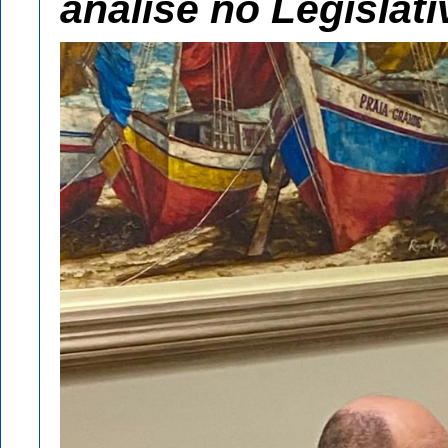
análise no Legislat