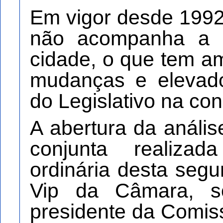
Em vigor desde 1992,
não acompanha a 
cidade, o que tem a
mudanças e elevado
do Legislativo na co
A abertura da análi
conjunta realiz
ordinária desta segu
Vip da Câmara, 
presidente da Comis