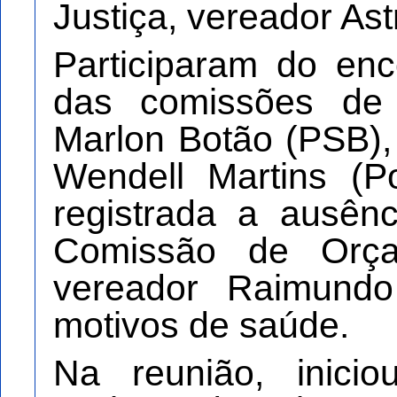
Justiça, vereador A
Participaram do enc
das comissões de 
Marlon Botão (PSB),
Wendell Martins (P
registrada a ausên
Comissão de Orça
vereador Raimund
motivos de saúde.
Na reunião, inici