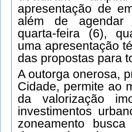
apresentação de em
além de agendar 
quarta-feira (6), q
uma apresentação té
das propostas para t
A outorga onerosa, p
Cidade, permite ao m
da valorização imo
investimentos urba
zoneamento busca r