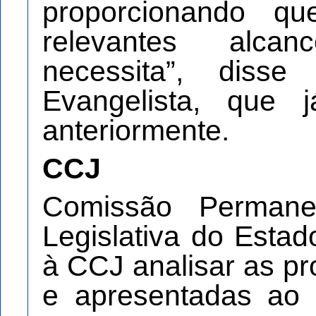
proporcionando que
relevantes alc
necessita”, diss
Evangelista, que
anteriormente.
CCJ
Comissão Permane
Legislativa do Esta
à CCJ analisar as p
e apresentadas ao 