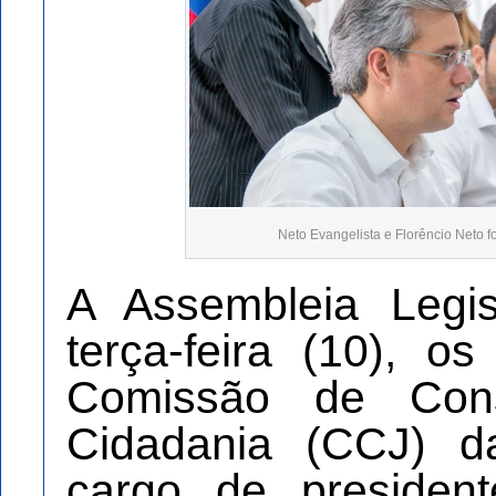
Neto Evangelista e Florêncio Neto f
A Assembleia Legis
terça-feira (10), 
Comissão de Const
Cidadania (CCJ) 
cargo de presiden