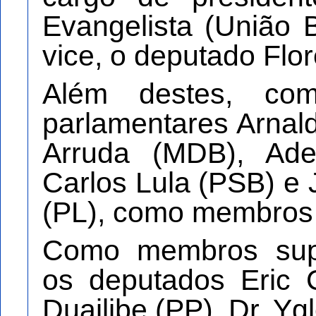
Evangelista (União 
vice, o deputado Flo
Além destes, c
parlamentares Arnal
Arruda (MDB), Ad
Carlos Lula (PSB) e
(PL), como membros t
Como membros supl
os deputados Eric 
Duailibe (PP), Dr. Yg