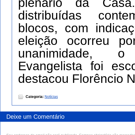
plenário da Cas
distribuídas con
blocos, com indic
eleição ocorreu p
unanimidade, 
Evangelista foi esc
destacou Florêncio N
Categoria:
Notícias
Deixe um Comentário