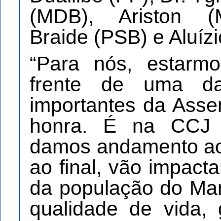
(MDB), Ariston (M
Braide (PSB) e Aluízi
“Para nós, estar
frente de uma d
importantes da Ass
honra. É na CCJ 
damos andamento aos
ao final, vão impact
da população do Ma
qualidade de vida, 