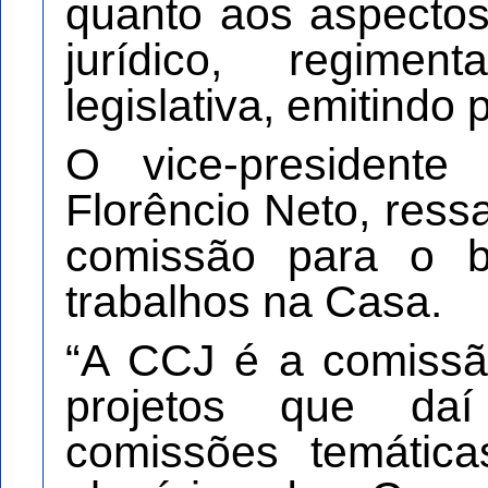
quanto aos aspectos 
jurídico, regime
legislativa, emitindo 
O vice-president
Florêncio Neto, ress
comissão para o 
trabalhos na Casa.
“A CCJ é a comissã
projetos que da
comissões temátic