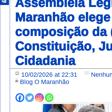
Assembleia Legi
Maranhão elege
composição da 
Constituição, Ju
Cidadania
10/02/2026 at 22:31
Nenhum
Blog O Maranhão