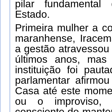
pilar fundamental
Estado.
Primeira mulher a c
maranhense, Iracem
a gestão atravessou 
últimos anos, mas
instituição foi paut
parlamentar afirmo
Casa até este momen
ou o improviso,
consciente de manter