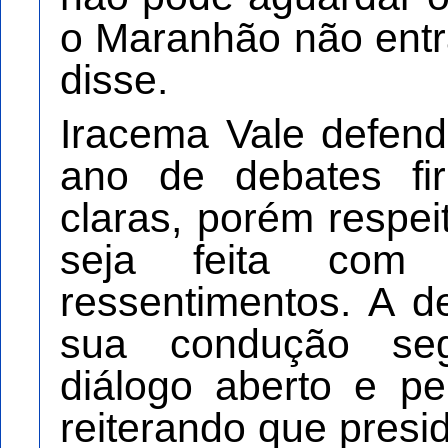
o Maranhão não entr
disse.
Iracema Vale defen
ano de debates fi
claras, porém respei
seja feita co
ressentimentos. A d
sua condução seg
diálogo aberto e pe
reiterando que presid