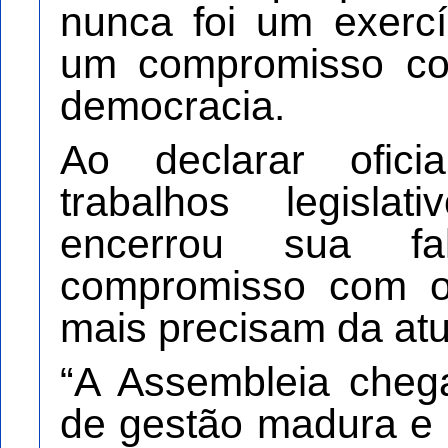
nunca foi um exerc
um compromisso co
democracia.
Ao declarar ofici
trabalhos legisla
encerrou sua fa
compromisso com 
mais precisam da at
“A Assembleia cheg
de gestão madura e 