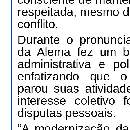
respeitada, mesmo di
conflito.
Durante o pronunci
da Alema fez um b
administrativa e po
enfatizando que o
parou suas atividad
interesse coletivo 
disputas pessoais.
“A modernização da