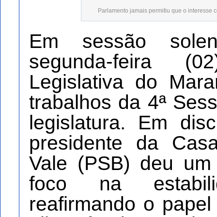
Parlamento jamais permitiu que o interesse co
Em sessão solen
segunda-feira (
Legislativa do Mar
trabalhos da 4ª Sess
legislatura. Em dis
presidente da Cas
Vale (PSB) deu um 
foco na estabili
reafirmando o pape