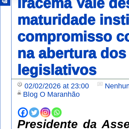
Iracema Vale de
maturidade insti
compromisso c
na abertura dos
legislativos
02/02/2026 at 23:00
Nenhum
Blog O Maranhão
Presidente da Ass