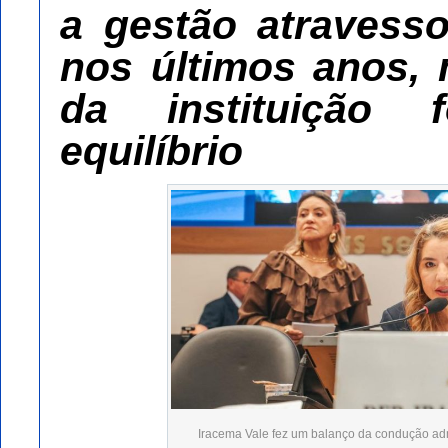
a gestão atravesso
nos últimos anos,
da instituição 
equilíbrio
Iracema Vale fez um balanço da condução admi