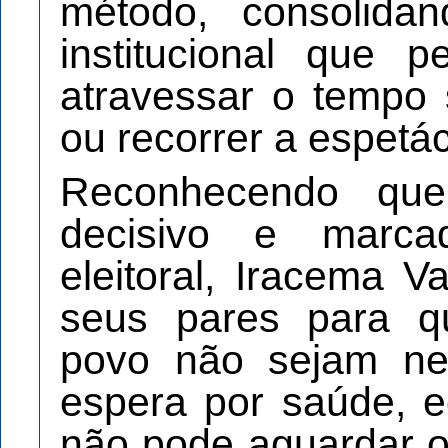
método, consolida
institucional que 
atravessar o tempo
ou recorrer a espetá
Reconhecendo q
decisivo e marca
eleitoral, Iracema 
seus pares para q
povo não sejam ne
espera por saúde, 
não pode aguardar o