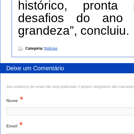
histórico, pronta
desafios do ano
grandeza”, concluiu.
Categoria:
Notícias
Deixe um Comentário
Seu endereço de email não será publicado. Campos obrigatório são marcado
*
Nome
*
Email