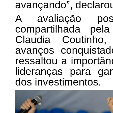
avançando”, declaro
A avaliação pos
compartilhada pel
Claudia Coutinho
avanços conquistad
ressaltou a importân
lideranças para gar
dos investimentos.