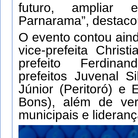
futuro, ampliar
Parnarama”, destaco
O evento contou ain
vice-prefeita Christ
prefeito Ferdina
prefeitos Juvenal S
Júnior (Peritoró) e
Bons), além de ver
municipais e lideran