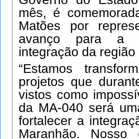
mês, é comemorada
Matões por repres
avanço para a i
integração da região 
“Estamos transfor
projetos que duran
vistos como impossí
da MA-040 será uma
fortalecer a integra
Maranhão. Nosso 