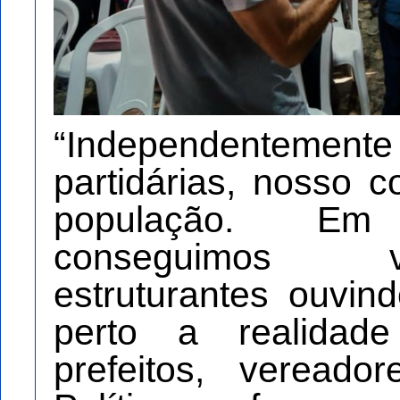
“Independentem
partidárias, nosso
população. E
conseguimos v
estruturantes ouvi
perto a realidad
prefeitos, veread