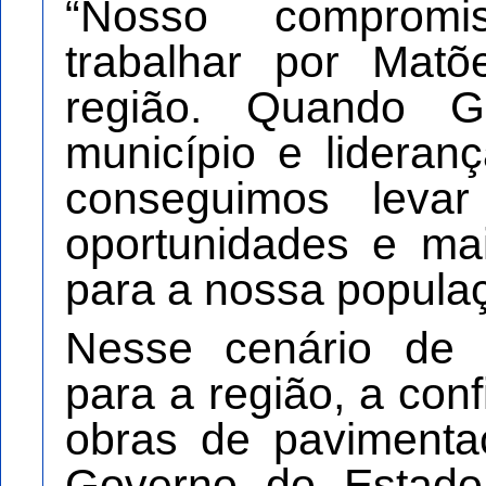
“Nosso comprom
trabalhar por Mat
região. Quando G
município e lideran
conseguimos leva
oportunidades e ma
para a nossa populaç
Nesse cenário de 
para a região, a con
obras de paviment
Governo do Estado,