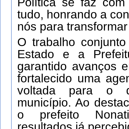
Política se faz com
tudo, honrando a co
nós para transformar 
O trabalho conjunt
Estado e a Prefei
garantido avanços e
fortalecido uma age
voltada para o d
município. Ao desta
o prefeito Nonat
resultados já perceb