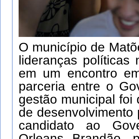
O município de Matõ
lideranças políticas 
em um encontro em
parceria entre o G
gestão municipal foi
de desenvolvimento 
candidato ao Gov
Orleans Brandão, p