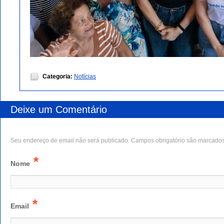
Categoria:
Notícias
Deixe um Comentário
Seu endereço de email não será publicado. Campos obrigatório são marcado
*
Nome
*
Email