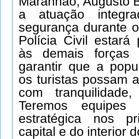
Maranhão, Augusto B
a atuação integr
segurança durante os
Polícia Civil estará
às demais forças
garantir que a pop
os turistas possam 
com tranquilidade
Teremos equipes
estratégica nos pr
capital e do interior 