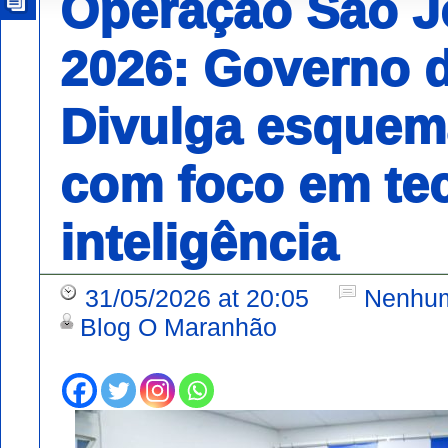
Operação São J
2026: Governo 
Divulga esquem
com foco em tec
inteligência
31/05/2026 at 20:05
Nenhum
Blog O Maranhão