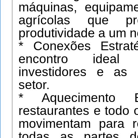
máquinas, equipam
agrícolas que p
produtividade a um 
* Conexões Estrat
encontro ideal 
investidores e as
setor.
* Aquecimento E
restaurantes e todo 
movimentam para re
todas as partes 