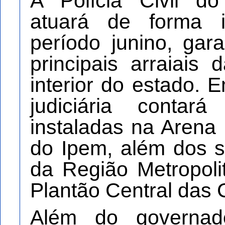
A Polícia Civil 
atuará de forma i
período junino, gar
principais arraiais
interior do estado. 
judiciária conta
instaladas na Arena 
do Ipem, além dos se
da Região Metropoli
Plantão Central das 
Além do governad