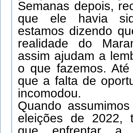
Semanas depois, re
que ele havia si
estamos dizendo q
realidade do Mara
assim ajudam a lem
o que fazemos. Até
que a falta de opor
incomodou.
Quando assumimos 
eleições de 2022, 
que enfrentar a