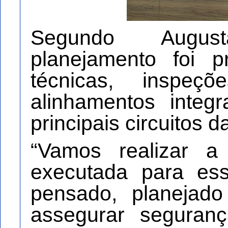
Segundo Augu
planejamento foi p
técnicas, inspeç
alinhamentos integ
principais circuitos da
“Vamos realizar a
executada para ess
pensado, planejado
assegurar seguran