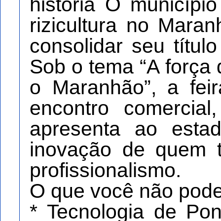
história O municípi
rizicultura no Mara
consolidar seu títul
Sob o tema “A força 
o Maranhão”, a fe
encontro comercial
apresenta ao estad
inovação de quem t
profissionalismo.
O que você não pode
* Tecnologia de Po