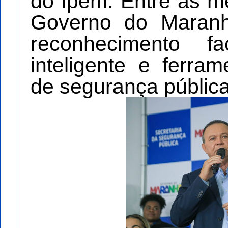
do Ipem. Entre as m
Governo do Maran
reconhecimento fa
inteligente e ferram
de segurança pública 