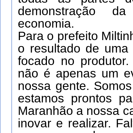
demonstração d
economia.
Para o prefeito Milti
o resultado de uma t
focado no produtor
não é apenas um ev
nossa gente. Somos 
estamos prontos pa
Maranhão a nossa ca
inovar e realizar. F