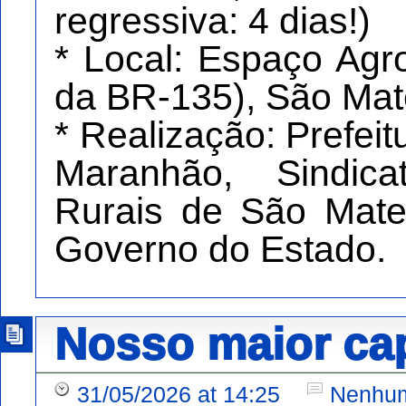
regressiva: 4 dias!)
* Local: Espaço Ag
da BR-135), São Ma
* Realização: Prefei
Maranhão, Sindic
Rurais de São Mate
Governo do Estado.
Nosso maior cap
31/05/2026 at 14:25
Nenhum