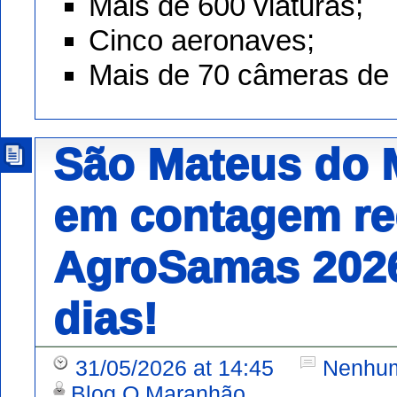
Mais de 600 viaturas;
Cinco aeronaves;
Mais de 70 câmeras de
São Mateus do 
em contagem re
AgroSamas 202
dias!
31/05/2026 at 14:45
Nenhum
Blog O Maranhão