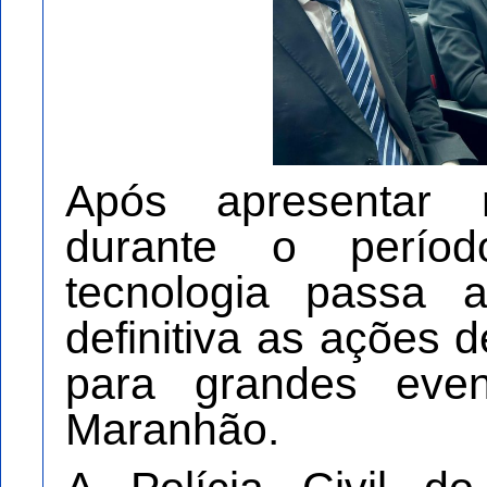
Após apresentar r
durante o períod
tecnologia passa 
definitiva as ações 
para grandes eve
Maranhão.