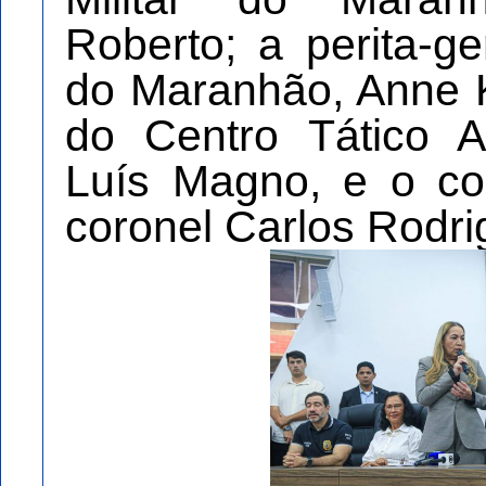
Roberto; a perita-ge
do Maranhão, Anne Ke
do Centro Tático A
Luís Magno, e o c
coronel Carlos Rodri