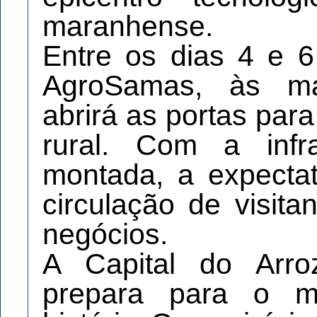
maranhense.
Entre os dias 4 e 
AgroSamas, às m
abrirá as portas par
rural. Com a infr
montada, a expecta
circulação de visit
negócios.
A Capital do Arr
prepara para o m