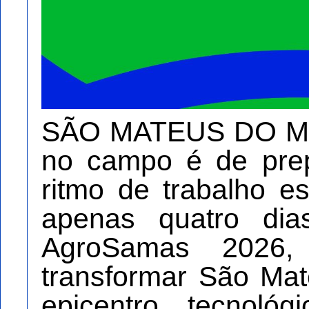
SÃO MATEUS DO M
no campo é de pre
ritmo de trabalho e
apenas quatro dia
AgroSamas 2026,
transformar São Ma
epicentro tecnoló