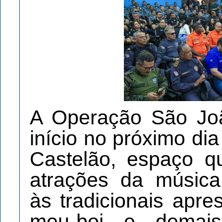
A Operação São Jo
início no próximo di
Castelão, espaço q
atrações da música
às tradicionais apr
meu-boi e demais