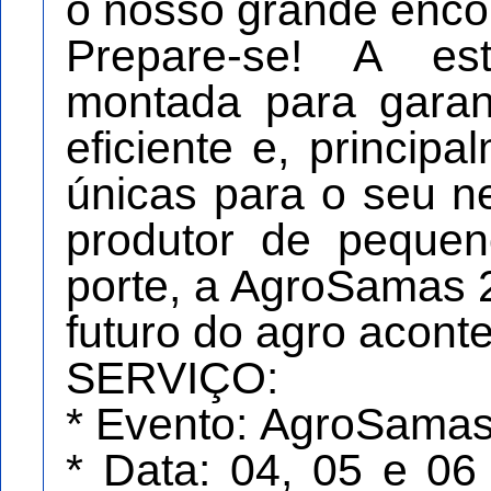
o nosso grande encon
Prepare-se! A es
montada para garanti
eficiente e, princip
únicas para o seu n
produtor de peque
porte, a AgroSamas 
futuro do agro acont
SERVIÇO:
* Evento: AgroSama
* Data: 04, 05 e 0