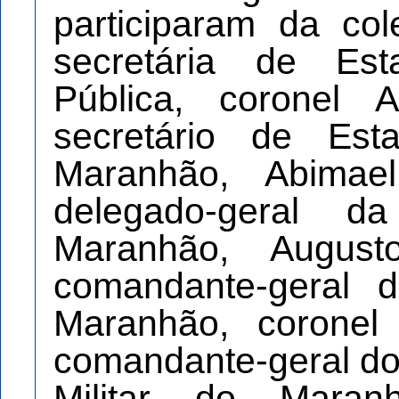
participaram da co
secretária de Es
Pública, coronel 
secretário de Es
Maranhão, Abimae
delegado-geral d
Maranhão, Augus
comandante-geral d
Maranhão, coronel
comandante-geral d
Militar do Maran