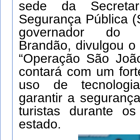
sede da Secreta
Segurança Pública (
governador do 
Brandão, divulgou o
“Operação São Joã
contará com um forte
uso de tecnologi
garantir a seguran
turistas durante os
estado.