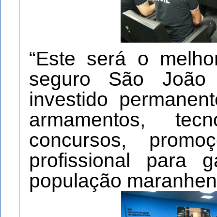
“Este será o melho
seguro São João
investido permanen
armamentos, tecnol
concursos, promo
profissional para 
população maranhens