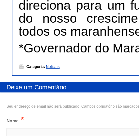
direciona para um f
do nosso crescime
todos os maranhens
*Governador do Mar
Categoria:
Notícias
Deixe um Comentário
Seu endereço de email não será publicado. Campos obrigatório são marcado
*
Nome