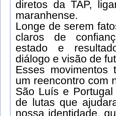
diretos da TAP, lig
maranhense.
Longe de serem fatos
claros de confian
estado e resultad
diálogo e visão de fu
Esses movimentos 
um reencontro com no
São Luís e Portuga
de lutas que ajuda
nossa identidade, q