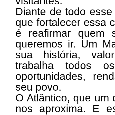
visitantes.
Diante de todo esse
que fortalecer essa
é reafirmar quem
queremos ir. Um Ma
sua história, val
trabalha todos o
oportunidades, ren
seu povo.
O Atlântico, que um 
nos aproxima. E e