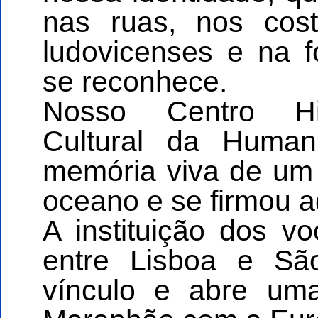
nas ruas, nos cos
ludovicenses e na 
se reconhece.
Nosso Centro His
Cultural da Human
memória viva de um
oceano e se firmou a
A instituição dos v
entre Lisboa e Sã
vínculo e abre um