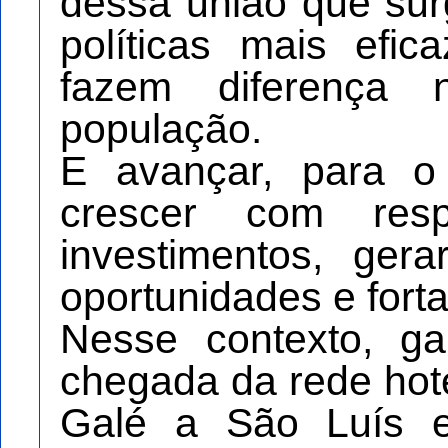
dessa união que sur
políticas mais efi
fazem diferença
população.
E avançar, para o 
crescer com respo
investimentos, ger
oportunidades e fort
Nesse contexto, g
chegada da rede hote
Galé a São Luís e