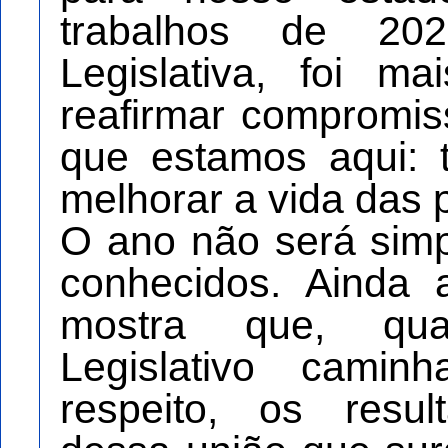
trabalhos de 20
Legislativa, foi 
reafirmar compromis
que estamos aqui: t
melhorar a vida das 
O ano não será simp
conhecidos. Ainda 
mostra que, qu
Legislativo cami
respeito, os resu