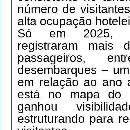
número de visitantes
alta ocupação hotelei
Só em 2025, no
registraram mais 
passageiros, e
desembarques – um
em relação ao ano 
está no mapa do 
ganhou visibil
estruturando para r