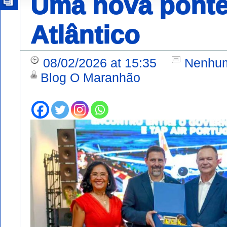
Uma nova ponte
Atlântico
08/02/2026 at 15:35
Nenhum
Blog O Maranhão