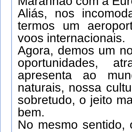
Maranhão com a Eur
Aliás, nos incomod
termos um aeroport
voos internacionais.
Agora, demos um no
oportunidades, at
apresenta ao mun
naturais, nossa cultu
sobretudo, o jeito 
bem.
No mesmo sentido, 