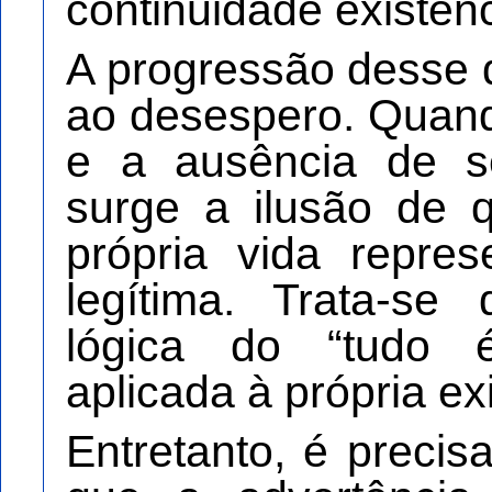
continuidade existenc
A progressão desse 
ao desespero. Quando
e a ausência de se
surge a ilusão de 
própria vida repre
legítima. Trata-se
lógica do “tudo é
aplicada à própria ex
Entretanto, é preci