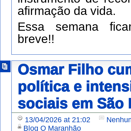
afirmação da vida.
Essa semana fica
breve!!
Osmar Filho cu
política e inten
sociais em São L
13/04/2026 at 21:02
Nenhum
Blog O Maranhão