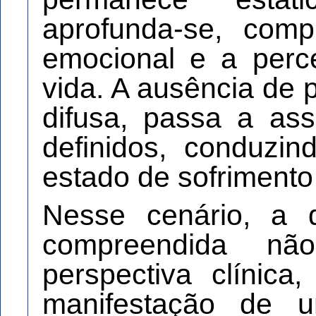
aprofunda-se, com
emocional e a perc
vida. A ausência de p
difusa, passa a as
definidos, conduzi
estado de sofrimento
Nesse cenário, a 
compreendida n
perspectiva clíni
manifestação de 