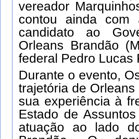
vereador Marquinho
contou ainda com 
candidato ao Gov
Orleans Brandão (
federal Pedro Lucas
Durante o evento, O
trajetória de Orlean
sua experiência à fr
Estado de Assuntos 
atuação ao lado d