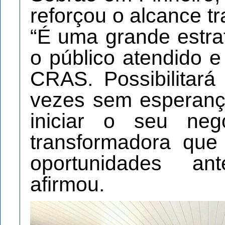
reforçou o alcance t
“É uma grande estra
o público atendido 
CRAS. Possibilitará
vezes sem esperanç
iniciar o seu ne
transformadora que 
oportunidades ant
afirmou.