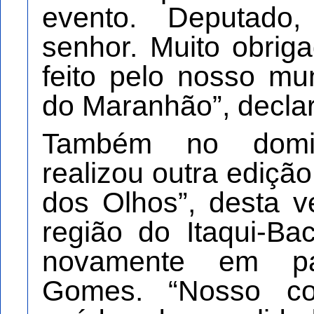
evento. Deputad
senhor. Muito obrig
feito pelo nosso mu
do Maranhão”, decla
Também no domi
realizou outra ediçã
dos Olhos”, desta v
região do Itaqui-B
novamente em pa
Gomes. “Nosso co