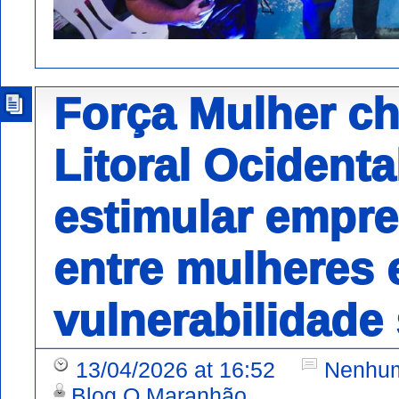
Força Mulher ch
Litoral Ocident
estimular empr
entre mulheres
vulnerabilidade 
13/04/2026 at 16:52
Nenhum
Blog O Maranhão