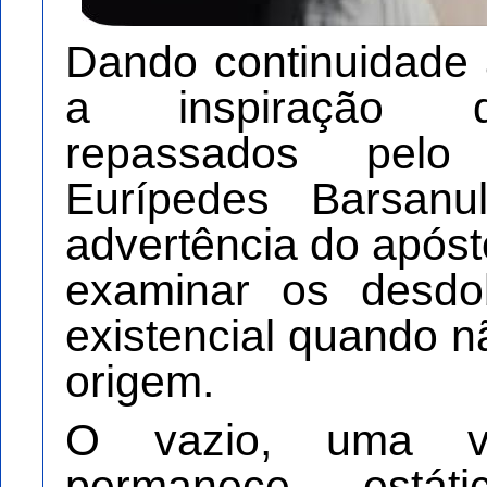
Dando continuidade 
a inspiração d
repassados pelo j
Eurípedes Barsan
advertência do apóst
examinar os desdo
existencial quando 
origem.
O vazio, uma ve
permanece estáti