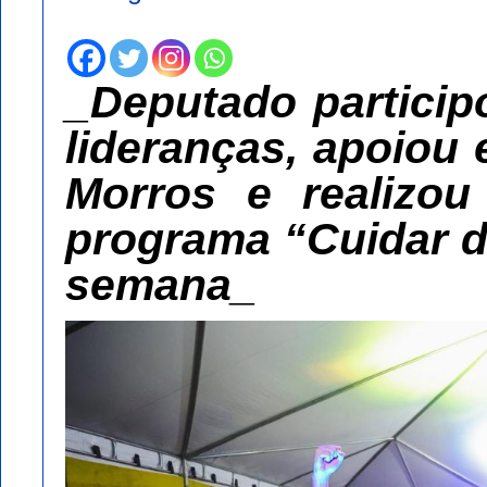
_Deputado partici
lideranças, apoiou
Morros e realizo
programa “Cuidar d
semana_