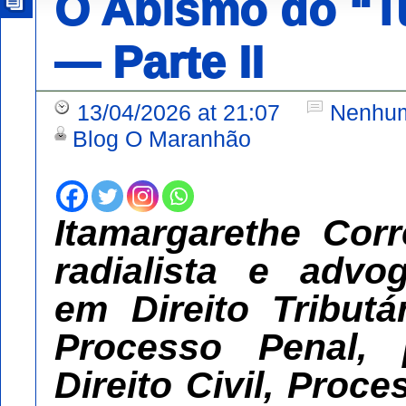
O Abismo do “Tu
— Parte II
13/04/2026 at 21:07
Nenhum
Blog O Maranhão
Itamargarethe Corr
radialista e advo
em Direito Tributá
Processo Penal,
Direito Civil, Proc