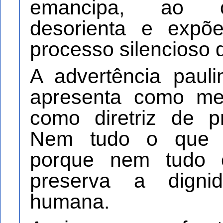
emancipa, ao con
desorienta e expõ
processo silencioso 
A advertência pauli
apresenta como mer
como diretriz de pr
Nem tudo o que 
porque nem tudo e
preserva a digni
humana.