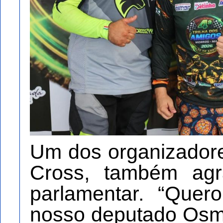
Um dos organizadore
Cross, também ag
parlamentar. “Quer
nosso deputado Osma