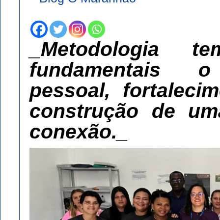
_Metodologia t
fundamentais o
pessoal, fortalec
construção de um
conexão._