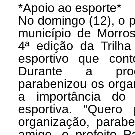
*Apoio ao esporte*
No domingo (12), o 
município de Morros
4ª edição da Trilh
esportivo que con
Durante a pro
parabenizou os orga
a importância do 
esportiva. “Quero
organização, parab
amigo, o prefeito P