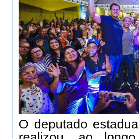
O deputado estadua
realizou, ao long