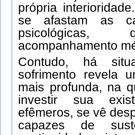
própria interioridad
se afastam as ca
psicológicas
acompanhamento méd
Contudo, há si
sofrimento revela 
mais profunda, na q
investir sua exi
efêmeros, se vê desp
capazes de sust