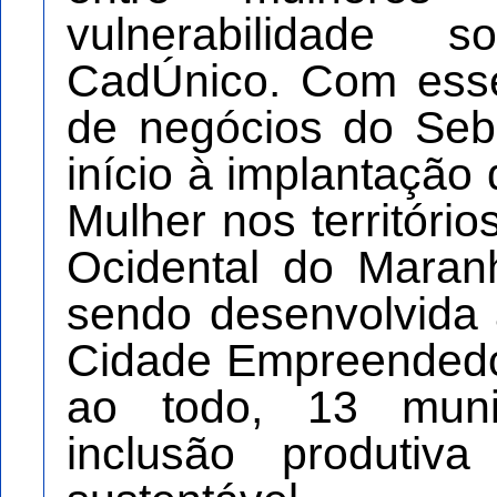
vulnerabilidade s
CadÚnico. Com esse
de negócios do Seb
início à implantação
Mulher nos território
Ocidental do Maranh
sendo desenvolvida
Cidade Empreendedor
ao todo, 13 muni
inclusão produtiv