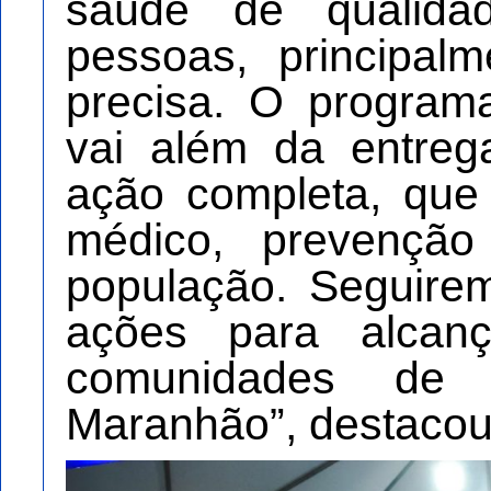
saúde de qualida
pessoas, principa
precisa. O program
vai além da entre
ação completa, que
médico, prevençã
população. Seguire
ações para alcan
comunidades d
Maranhão”, destacou