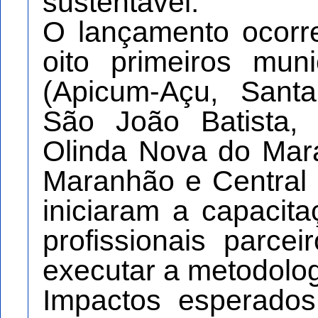
sustentável.
O lançamento ocorr
oito primeiros mun
(Apicum-Açu, Santa
São João Batista, 
Olinda Nova do Mar
Maranhão e Central
iniciaram a capacit
profissionais parce
executar a metodologi
Impactos esperado