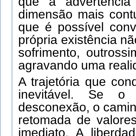
que a advertência
dimensão mais cont
que é possível con
própria existência n
sofrimento, outross
agravando uma realid
A trajetória que co
inevitável. Se o
desconexão, o camin
retomada de valore
imediato. A liberda