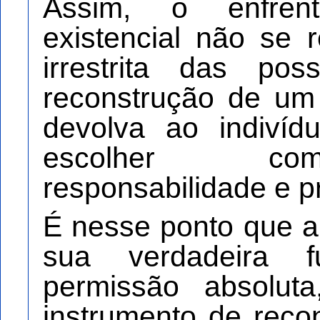
Assim, o enfren
existencial não se 
irrestrita das pos
reconstrução de um
devolva ao indiví
escolher com
responsabilidade e p
É nesse ponto que a
sua verdadeira 
permissão absolut
instrumento de recon