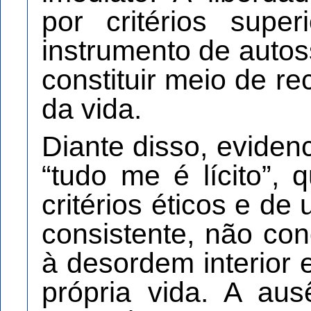
por critérios supe
instrumento de auto
constituir meio de r
da vida.
Diante disso, eviden
“tudo me é lícito”,
critérios éticos e de
consistente, não co
à desordem interior
própria vida. A aus