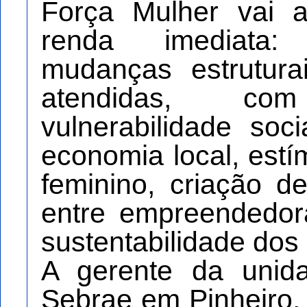
Força Mulher vai 
renda imediata
mudanças estrutur
atendidas, c
vulnerabilidade soci
economia local, est
feminino, criação d
entre empreendedor
sustentabilidade do
A gerente da unid
Sebrae em Pinheiro,