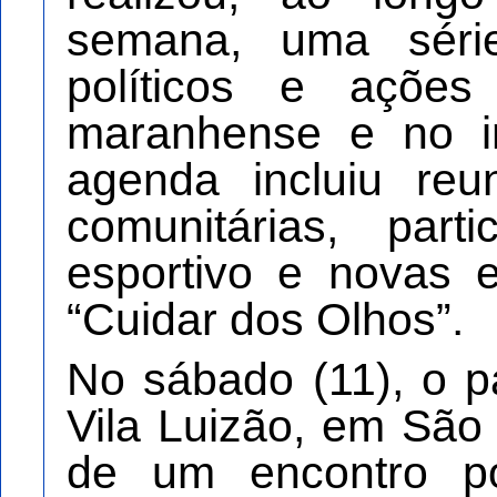
semana, uma séri
políticos e ações
maranhense e no in
agenda incluiu reu
comunitárias, par
esportivo e novas 
“Cuidar dos Olhos”.
No sábado (11), o p
Vila Luizão, em São 
de um encontro po